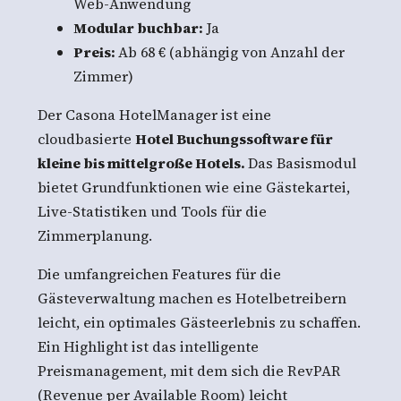
Web-Anwendung
Modular buchbar:
Ja
Preis:
Ab 68 € (abhängig von Anzahl der
Zimmer)
Der Casona HotelManager ist eine
cloudbasierte
Hotel Buchungssoftware für
kleine bis mittelgroße Hotels.
Das Basismodul
bietet Grundfunktionen wie eine Gästekartei,
Live-Statistiken und Tools für die
Zimmerplanung.
Die umfangreichen Features für die
Gästeverwaltung machen es Hotelbetreibern
leicht, ein optimales Gästeerlebnis zu schaffen.
Ein Highlight ist das intelligente
Preismanagement, mit dem sich die RevPAR
(Revenue per Available Room) leicht