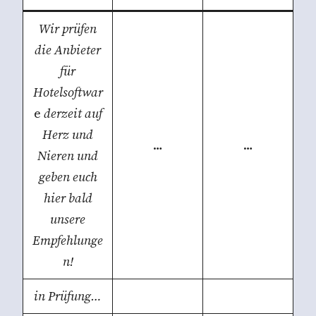
Wir prüfen
die Anbieter
für
Hotelsoftwar
e
derzeit auf
Herz und
…
…
Nieren und
geben euch
hier bald
unsere
Empfehlunge
n!
in Prüfung…