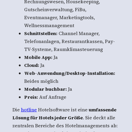
Rechnungswesen, Housekeeping,
Gutscheinverwaltung, FiBu,
Eventmanager, Marketingtools,
Wellnessmanagement
Schnittstellen:
Channel Manager,
Telefonanlagen, Restaurantkassen, Pay-
TV-Systeme, Raumklimasteuerung
Mobile App:
Ja
Cloud:
Ja
Web-Anwendung/Desktop-Installation:
Beides möglich
Modular buchbar:
Ja
Preis:
Auf Anfrage
Die
hotline
Hotelsoftware ist eine
umfassende
Lösung für Hotels jeder Größe
. Sie deckt alle
zentralen Bereiche des Hotelmanagements ab: