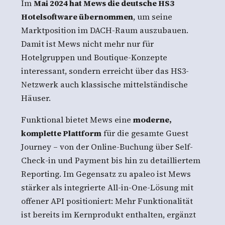
Im
Mai 2024 hat Mews die deutsche HS3
Hotelsoftware übernommen
, um seine
Marktposition im DACH-Raum auszubauen.
Damit ist Mews nicht mehr nur für
Hotelgruppen und Boutique-Konzepte
interessant, sondern erreicht über das HS3-
Netzwerk auch klassische mittelständische
Häuser.
Funktional bietet Mews eine
moderne,
komplette Plattform
für die gesamte Guest
Journey – von der Online-Buchung über Self-
Check-in und Payment bis hin zu detailliertem
Reporting. Im Gegensatz zu apaleo ist Mews
stärker als integrierte All-in-One-Lösung mit
offener API positioniert: Mehr Funktionalität
ist bereits im Kernprodukt enthalten, ergänzt