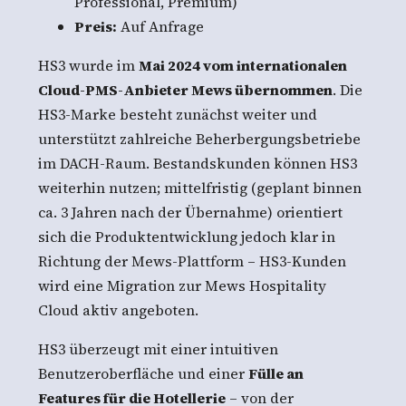
Professional, Premium)
Preis:
Auf Anfrage
HS3 wurde im
Mai 2024 vom internationalen
Cloud-PMS-Anbieter Mews übernommen
. Die
HS3-Marke besteht zunächst weiter und
unterstützt zahlreiche Beherbergungsbetriebe
im DACH-Raum. Bestandskunden können HS3
weiterhin nutzen; mittelfristig (geplant binnen
ca. 3 Jahren nach der Übernahme) orientiert
sich die Produktentwicklung jedoch klar in
Richtung der Mews-Plattform – HS3-Kunden
wird eine Migration zur Mews Hospitality
Cloud aktiv angeboten.
HS3 überzeugt mit einer intuitiven
Benutzeroberfläche und einer
Fülle an
Features für die Hotellerie
– von der