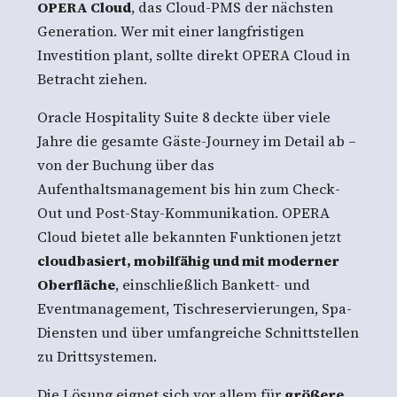
OPERA Cloud
, das Cloud-PMS der nächsten
Generation. Wer mit einer langfristigen
Investition plant, sollte direkt OPERA Cloud in
Betracht ziehen.
Oracle Hospitality Suite 8 deckte über viele
Jahre die gesamte Gäste-Journey im Detail ab –
von der Buchung über das
Aufenthaltsmanagement bis hin zum Check-
Out und Post-Stay-Kommunikation. OPERA
Cloud bietet alle bekannten Funktionen jetzt
cloudbasiert, mobilfähig und mit moderner
Oberfläche
, einschließlich Bankett- und
Eventmanagement, Tischreservierungen, Spa-
Diensten und über umfangreiche Schnittstellen
zu Drittsystemen.
Die Lösung eignet sich vor allem für
größere