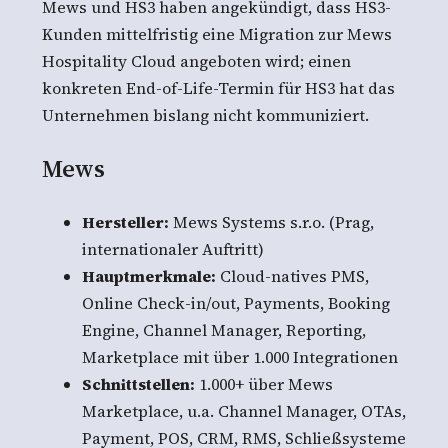
Mews und HS3 haben angekündigt, dass HS3-
Kunden mittelfristig eine Migration zur Mews
Hospitality Cloud angeboten wird; einen
konkreten End-of-Life-Termin für HS3 hat das
Unternehmen bislang nicht kommuniziert.
Mews
Hersteller:
Mews Systems s.r.o. (Prag,
internationaler Auftritt)
Hauptmerkmale:
Cloud-natives PMS,
Online Check-in/out, Payments, Booking
Engine, Channel Manager, Reporting,
Marketplace mit über 1.000 Integrationen
Schnittstellen:
1.000+ über Mews
Marketplace, u.a. Channel Manager, OTAs,
Payment, POS, CRM, RMS, Schließsysteme